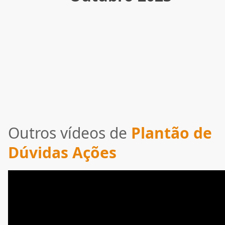
Outros vídeos de
Plantão de
Dúvidas Ações