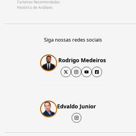
Carteiras Recomendadas
Histórico de Análises
Siga nossas redes sociais
Rodrigo Medeiros
Edvaldo Junior