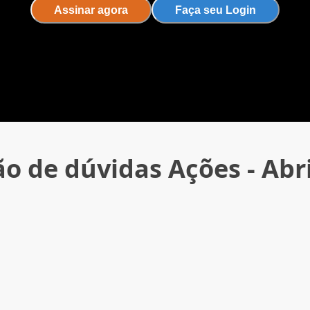
Assinar agora
Faça seu Login
o de dúvidas Ações - Abr