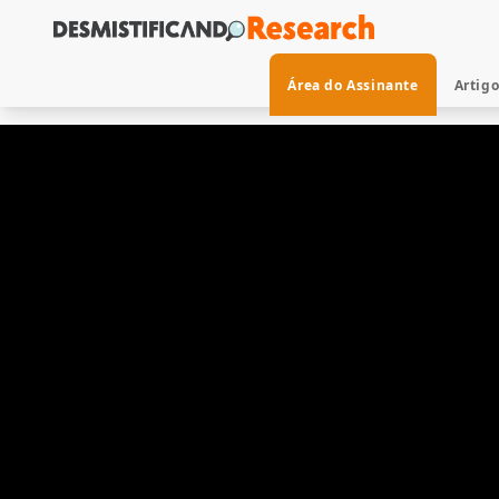
Área do Assinante
Artig