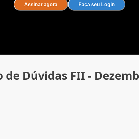
Assinar agora
Faça seu Login
o de Dúvidas FII - Dezemb