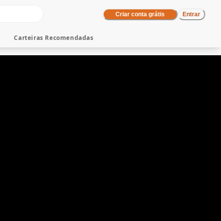
Criar conta grátis
Entrar
Carteiras Recomendadas