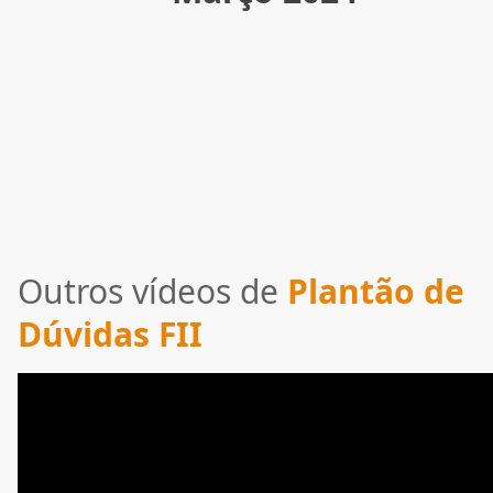
Outros vídeos de
Plantão de
Dúvidas FII