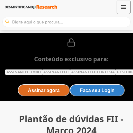
Conteúdo exclusivo para:
ASSINANTECOMBO
ASSINANTEFII
ASSINANTEFIICORTESIA
GESTORF
Assinar agora
Faça seu Login
Plantão de dúvidas FII -
Março 2024