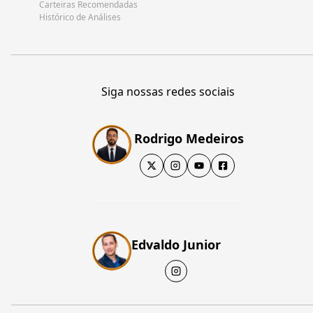
Carteiras Recomendadas
Histórico de Análises
Siga nossas redes sociais
Rodrigo Medeiros
Edvaldo Junior