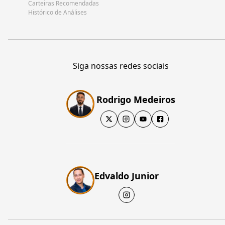
Carteiras Recomendadas
Histórico de Análises
Siga nossas redes sociais
Rodrigo Medeiros
Edvaldo Junior