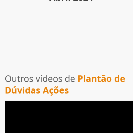
Outros vídeos de
Plantão de
Dúvidas Ações