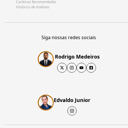
Carteiras Recomendadas
Histórico de Análises
Siga nossas redes sociais
Rodrigo Medeiros
Edvaldo Junior