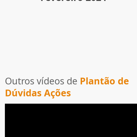
Outros vídeos de
Plantão de
Dúvidas Ações