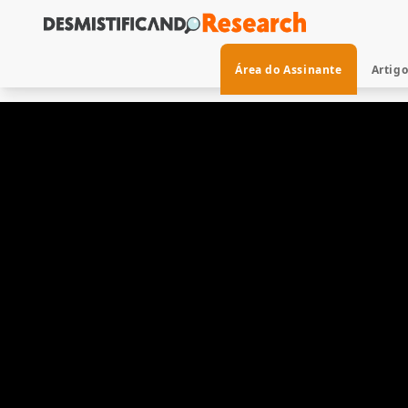
Área do Assinante
Artig