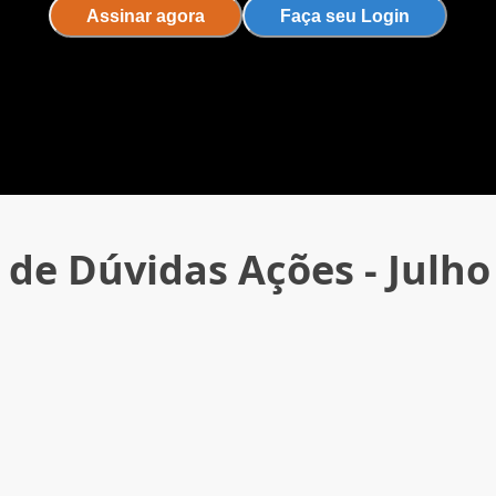
Assinar agora
Faça seu Login
 de Dúvidas Ações - Julho