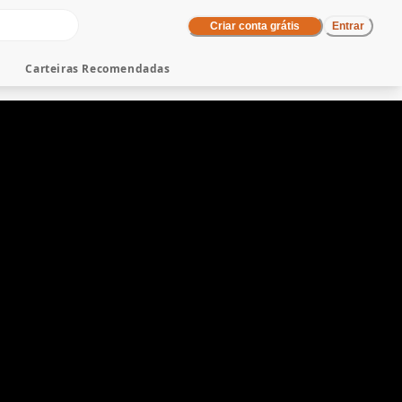
Criar conta grátis
Entrar
Carteiras Recomendadas