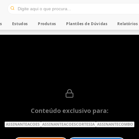
os
Estudos
Produtos
Plantões de Dúvidas
Relatórios
Conteúdo exclusivo para:
ASSINANTEACOES
ASSINANTEACOESCORTESIA
ASSINANTECOMBO