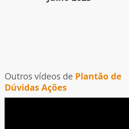
Outros vídeos de
Plantão de
Dúvidas Ações