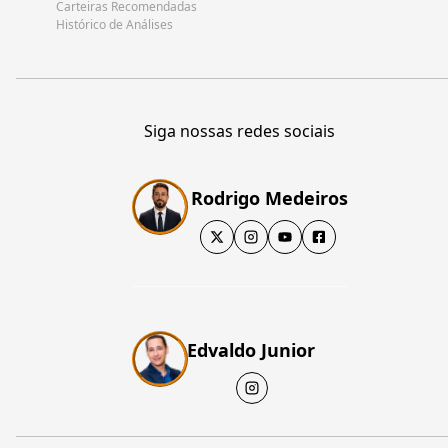
Carteiras Recomendadas
Histórico de Análises
Siga nossas redes sociais
Rodrigo Medeiros
Edvaldo Junior