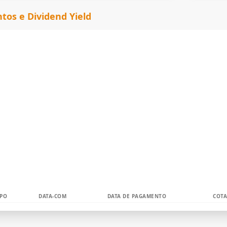
os e Dividend Yield
IPO
DATA-COM
DATA DE PAGAMENTO
COTA