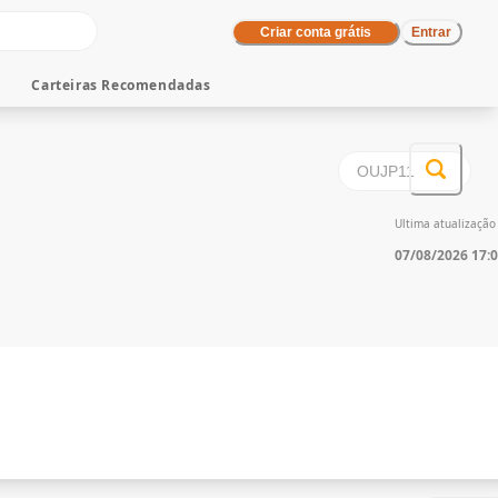
Criar conta grátis
Entrar
Carteiras Recomendadas
Ultima atualizaçã
07/08/2026 17: