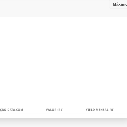
Máxim
ÇÃO DATA-COM
VALOR (R$)
YIELD MENSAL (%)