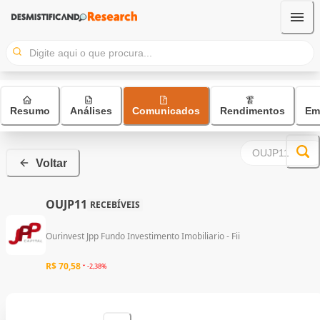
Resumo
Análises
Comunicados
Rendimentos
Em
Voltar
OUJP11
RECEBÍVEIS
Ourinvest Jpp Fundo Investimento Imobiliario - Fii
R$ 70,58
-2,38%