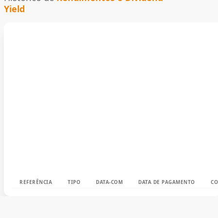
Yield
REFERÊNCIA
TIPO
DATA-COM
DATA DE PAGAMENTO
CO