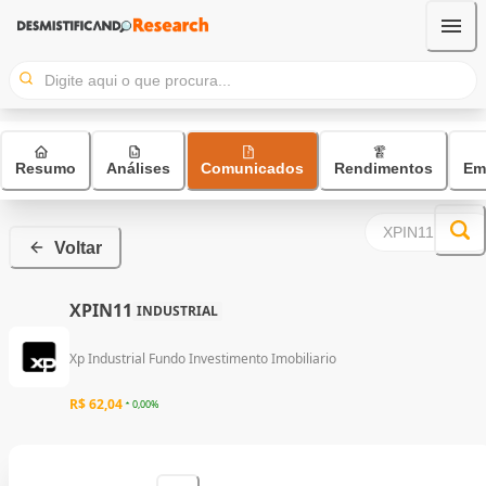
Resumo
Análises
Comunicados
Rendimentos
Em
Voltar
XPIN11
INDUSTRIAL
Xp Industrial Fundo Investimento Imobiliario
R$ 62,04
0,00%