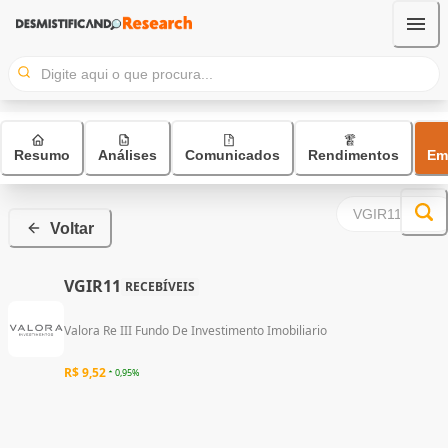
Resumo
Análises
Comunicados
Rendimentos
Em
Voltar
VGIR11
RECEBÍVEIS
Valora Re III Fundo De Investimento Imobiliario
R$ 9,52
0,95%