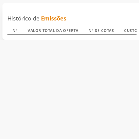
Histórico de
Emissões
Nº
VALOR TOTAL DA OFERTA
Nº DE COTAS
CUSTO