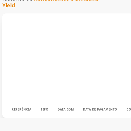
Yield
REFERÊNCIA
TIPO
DATA-COM
DATA DE PAGAMENTO
CO