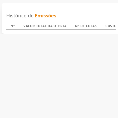
Histórico de
Emissões
Nº
VALOR TOTAL DA OFERTA
Nº DE COTAS
CUSTO