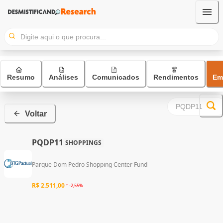
Resumo
Análises
Comunicados
Rendimentos
Em
Voltar
PQDP11
SHOPPINGS
Parque Dom Pedro Shopping Center Fund
R$ 2.511,00
-2,55%