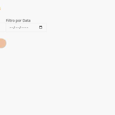
s
Filtro por Data