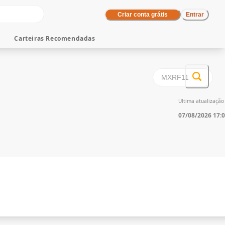
Criar conta grátis
Entrar
Carteiras Recomendadas
Ultima atualizaçã
07/08/2026 17: