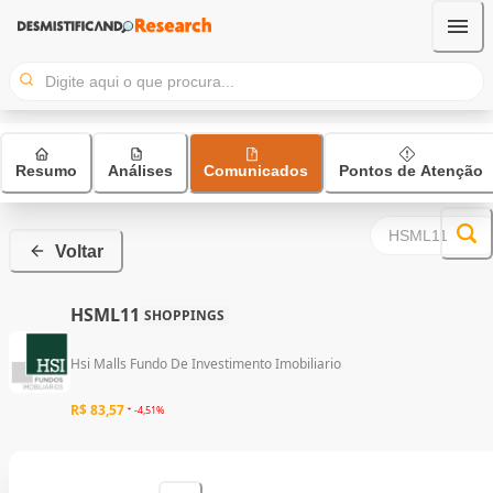
Resumo
Análises
Comunicados
Pontos de Atenção
Voltar
HSML11
SHOPPINGS
Hsi Malls Fundo De Investimento Imobiliario
R$ 83,57
-4,51%