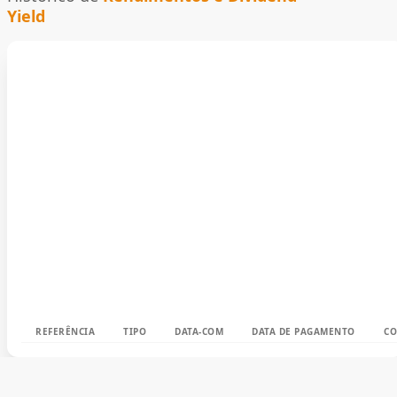
Yield
REFERÊNCIA
TIPO
DATA-COM
DATA DE PAGAMENTO
CO