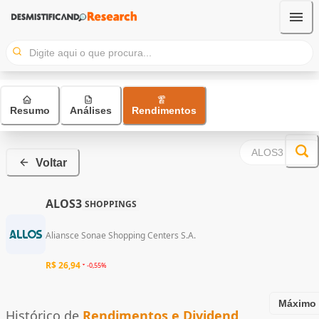
Resumo
Análises
Rendimentos
Voltar
ALOS3
SHOPPINGS
Aliansce Sonae Shopping Centers S.A.
R$ 26,94
-0,55%
Máximo
Histórico de
Rendimentos e Dividend