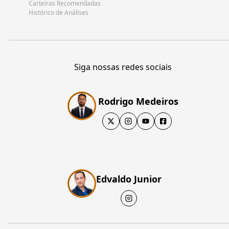
Carteiras Recomendadas
Histórico de Análises
Siga nossas redes sociais
Rodrigo Medeiros
Edvaldo Junior