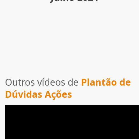
Outros vídeos de
Plantão de
Dúvidas Ações