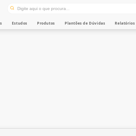
os
Estudos
Produtos
Plantões de Dúvidas
Relatórios