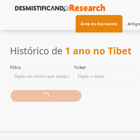
Área do Assinante
Artig
Histórico de
1 ano no Tibet
Filtro
Ticker
Loading...