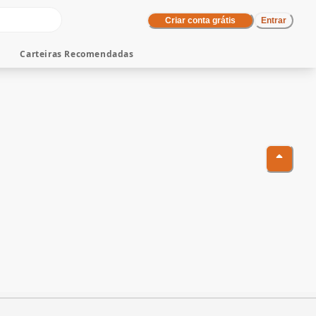
Criar conta grátis
Entrar
Carteiras Recomendadas