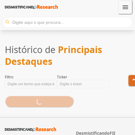
Histórico de
Principais
Destaques
Filtro
Ticker
Loading...
DesmistificandoFII