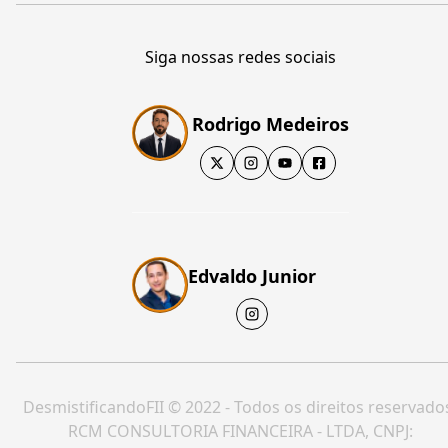
Siga nossas redes sociais
Rodrigo Medeiros
Edvaldo Junior
DesmistificandoFII © 2022 - Todos os direitos reservado
RCM CONSULTORIA FINANCEIRA - LTDA, CNPJ: